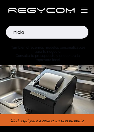
Inicio
También ofrecemos modelos personalizables
para tu negocio.
Consulta tu presupuesto y encuentra la
impresora ideal.
Click aquí para Solicitar un presupuesto